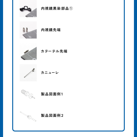
内視鏡黒染部品①
内視鏡先端
カテーテル先端
カニューレ
製品図面例1
製品図面例2