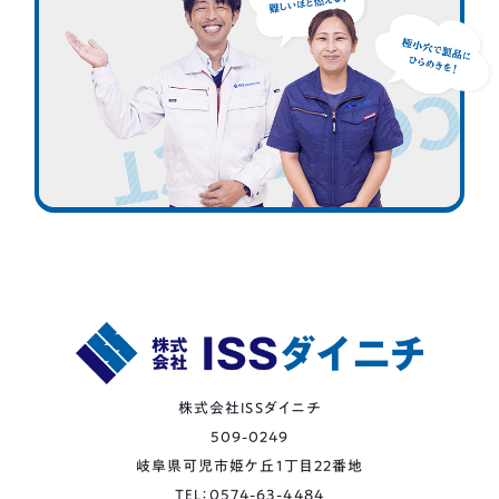
CONTACT
株式会社ISSダイニチ
509-0249
岐阜県可児市姫ケ丘1丁目22番地
TEL：0574-63-4484